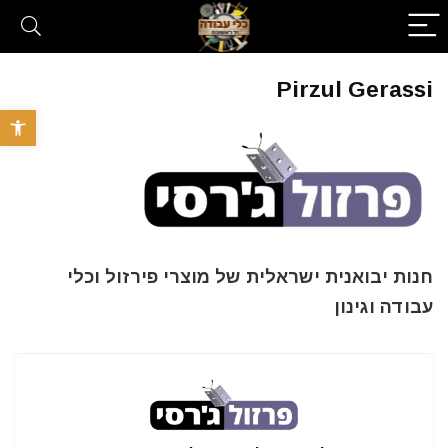
Pirzul Gerassi
פתח סרגל 
חנות יבואנית ישראלית של מוצרי פירזול וכלי
עבודה וגינון