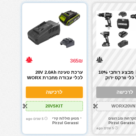
365₪
מבצע רוחבי 10%
ערכת טעינה 20V 2.0Ah
כלי וורקס ירוק
לכלי עבודה מחברת WORX
WO
ירוק/כתום
לרכישה
לרכישה
20VSKIT
WORX20VN
קדחות ומברגונים
מטען סוללות קירי
5 שנים ago
Pirzul Gerassi
Pirzul Gerassi
5 שנים ago