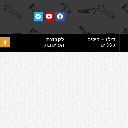
דילז – דילים
לקבוצת
פתח סרגל 
כלליים
הפייסבוק