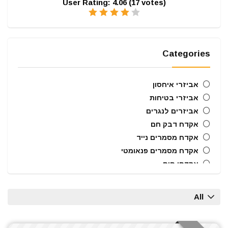
User Rating:
4.06
(
17
votes)
Categories
אביזרי איחסון
אביזרי בטיחות
אביזרים לנגרים
אקדח דבק חם
אקדח מסמרים נייד
אקדח מסמרים פנאומטי
אקדחי חום
אקדחי מסמרים וסיכות
ארגזי כלים
All
בוקסות הינע 1/2"
ביטים