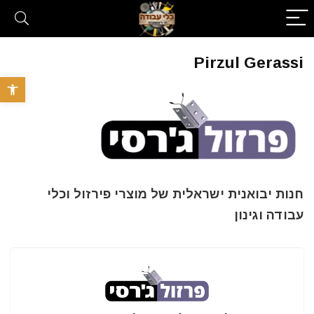
Pirzul Gerassi
פתח סרגל 
חנות יבואנית ישראלית של מוצרי פירזול וכלי
עבודה וגינון