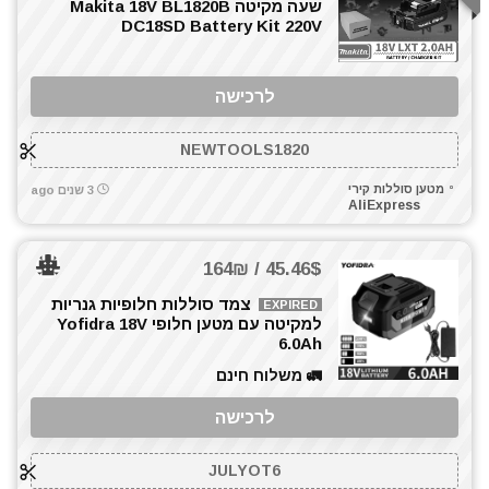
שעה מקיטה Makita 18V BL1820B
DC18SD Battery Kit 220V
לרכישה
NEWTOOLS1820
מטען סוללות קירי
3 שנים ago
AliExpress
45.46$ / 164₪
צמד סוללות חלופיות גנריות
EXPIRED
למקיטה עם מטען חלופי Yofidra 18V
6.0Ah
🚛 משלוח חינם
לרכישה
JULYOT6