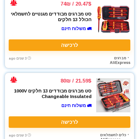
20.47$ / 74₪
סט מברגים מבודדים מגנטיים לחשמלאי
הכולל 13 חלקים
🚛 משלוח חינם
לרכישה
מברגים
3 שנים ago
AliExpress
21.59$ / 80₪
סט מברגים מבודדים 13 חלקים 1000V
Changeable Insulated
🚛 משלוח חינם
לרכישה
כלים לחשמלאים
3 שנים ago