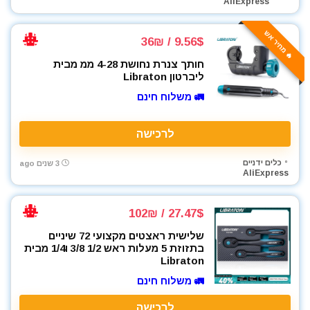
AliExpress
🔥 מחיר אש
9.56$ / 36₪
חותך צנרת נחושת 4-28 ממ מבית
ליברטון Libraton
🚛 משלוח חינם
לרכישה
כלים ידניים
3 שנים ago
AliExpress
27.47$ / 102₪
שלישית ראצטים מקצועי 72 שיניים
בתזוזת 5 מעלות ראש 1/2 3/8 ו1/4 מבית
Libraton
🚛 משלוח חינם
לרכישה