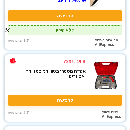
🚛 משלוח חינם
לרכישה
ללא קופון
אביזרים לנגרים
2 שנים ago
AliExpress
20$ / 73₪
אקדח מסמרי בטון ידני במזוודה
ואביזרים
לרכישה
כלים ידניים
3 שנים ago
AliExpress