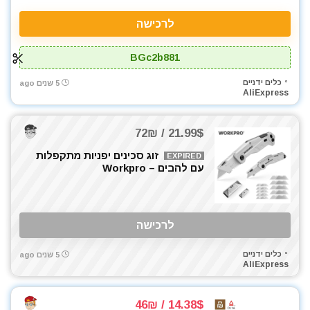
לרכישה
BGc2b881
כלים ידניים
5 שנים ago
AliExpress
21.99$ / 72₪
זוג סכינים יפניות מתקפלות
EXPIRED
עם להבים – Workpro
לרכישה
כלים ידניים
5 שנים ago
AliExpress
14.38$ / 46₪