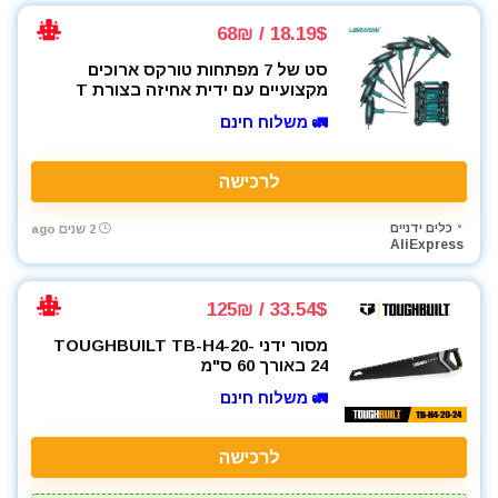
18.19$ / 68₪
סט של 7 מפתחות טורקס ארוכים
מקצועיים עם ידית אחיזה בצורת T
🚛 משלוח חינם
לרכישה
כלים ידניים
2 שנים ago
AliExpress
33.54$ / 125₪
מסור ידני TOUGHBUILT TB-H4-20-
24 באורך 60 ס"מ
🚛 משלוח חינם
לרכישה