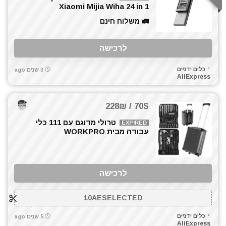
Xiaomi Mijia Wiha 24 in 1
🚛 משלוח חינם
לרכישה
כלים ידניים
3 שנים ago
AliExpress
70$ / 228₪
טרולי מדוגם עם 111 כלי
EXPIRED
עבודה מבית WORKPRO
לרכישה
10AESELECTED
כלים ידניים
5 שנים ago
AliExpress