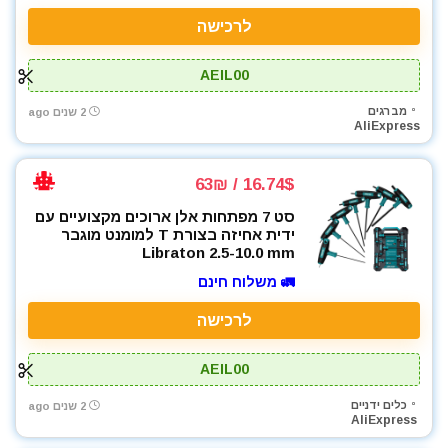
לרכישה
AEIL00
מברגים
2 שנים ago
AliExpress
16.74$ / 63₪
סט 7 מפתחות אלן ארוכים מקצועיים עם
ידית אחיזה בצורת T למומנט מוגבר
Libraton 2.5-10.0 mm
🚛 משלוח חינם
לרכישה
AEIL00
כלים ידניים
2 שנים ago
AliExpress