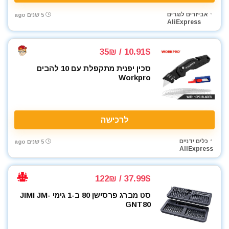
אביזרים לנגרים
5 שנים ago
AliExpress
10.91$ / 35₪
סכין יפנית מתקפלת עם 10 להבים
Workpro
לרכישה
כלים ידניים
5 שנים ago
AliExpress
37.99$ / 122₪
סט מברג פרסישן 80 ב-1 גימי JIMI JM-
GNT80