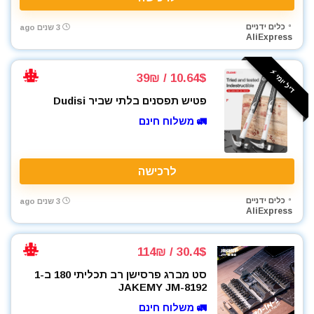
כלים ידניים
3 שנים ago
AliExpress
דיל יומי ⚡️
10.64$ / 39₪
פטיש תפסנים בלתי שביר Dudisi
🚛 משלוח חינם
לרכישה
כלים ידניים
3 שנים ago
AliExpress
30.4$ / 114₪
סט מברג פרסישן רב תכליתי 180 ב-1
JAKEMY JM-8192
🚛 משלוח חינם