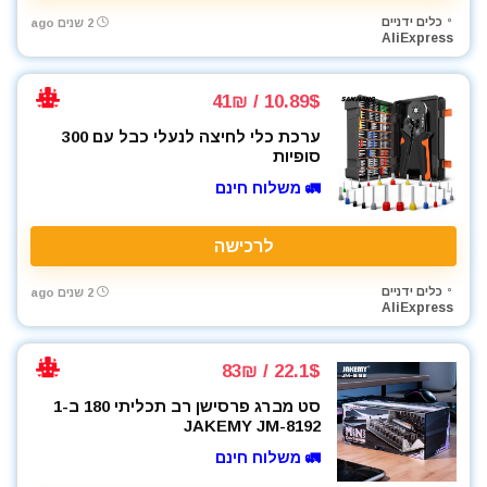
כלים ידניים
2 שנים ago
AliExpress
10.89$ / 41₪
ערכת כלי לחיצה לנעלי כבל עם 300
סופיות
🚛 משלוח חינם
לרכישה
כלים ידניים
2 שנים ago
AliExpress
22.1$ / 83₪
סט מברג פרסישן רב תכליתי 180 ב-1
JAKEMY JM-8192
🚛 משלוח חינם