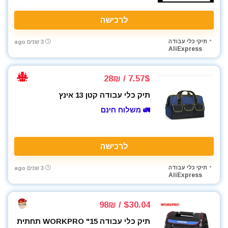
מפתח רטיטה 1/2"
מפתח רטיטה 3/4"
לרכישה
מקדחה רוטטת
מקדחים
תיקי כלי עבודה
3 שנים ago
AliExpress
מקצוע חשמלי
משאבה טבולה
7.57$ / 28₪
משאבת ואקום
משחזת זווית
תיק כלי עבודה קטן 13 אינץ
משחזת ציר
🚛 משלוח חינם
ניירות ליטוש
סוללות
לרכישה
סולמות
סכינים וכלי בישול
תיקי כלי עבודה
3 שנים ago
פטישון
AliExpress
פלס לייזר
פנסים ותאורה
$30.04 / 98₪
קונגו / פטיש חציבה
תיק כלי עבודה 15" WORKPRO תחתית
רתכות