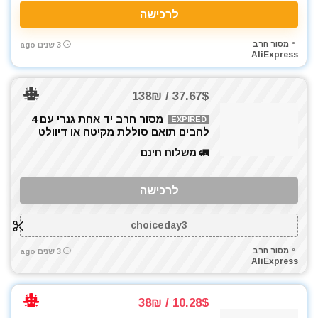
לרכישה
מסור חרב
3 שנים ago
AliExpress
37.67$ / 138₪
מסור חרב יד אחת גנרי עם 4
EXPIRED
להבים תואם סוללת מקיטה או דיוולט
🚛 משלוח חינם
לרכישה
choiceday3
מסור חרב
3 שנים ago
AliExpress
10.28$ / 38₪