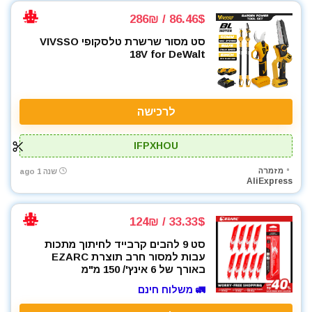
86.46$ / 286₪
סט מסור שרשרת טלסקופי VIVSSO
18V for DeWalt
לרכישה
IFPXHOU
מזמרה
שנה 1 ago
AliExpress
33.33$ / 124₪
סט 9 להבים קרבייד לחיתוך מתכות
עבות למסור חרב תוצרת EZARC
באורך של 6 אינץ'/ 150 מ"מ
🚛 משלוח חינם