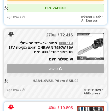
ERC2411202
להבים ומתכלים
2 שנים ago
AliExpress
72.41$ / 270₪
מסור שרשרת החשמלי
EXPIRED
ONEVAN 7980W 36V תואם מקיטה 18V
X2 באורך 16" / 400 מ"מ
🚛 משלוח חינם
לרכישה
SSIL02 ואז HA8H19V53LP6
מסור שרשרת
2 שנים ago
AliExpress
10.89$ / 40₪