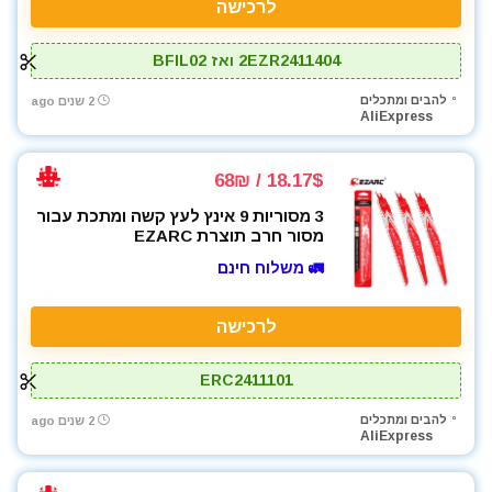
לרכישה
2EZR2411404 ואז BFIL02
להבים ומתכלים
2 שנים ago
AliExpress
18.17$ / 68₪
3 מסוריות 9 אינץ לעץ קשה ומתכת עבור
מסור חרב תוצרת EZARC
🚛 משלוח חינם
לרכישה
ERC2411101
להבים ומתכלים
2 שנים ago
AliExpress