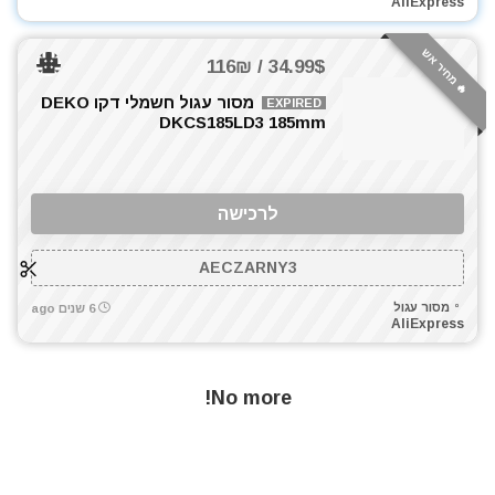
AliExpress
🔥 מחיר אש
34.99$ / 116₪
מסור עגול חשמלי דקו DEKO
EXPIRED
DKCS185LD3 185mm
לרכישה
AECZARNY3
מסור עגול
6 שנים ago
AliExpress
No more!