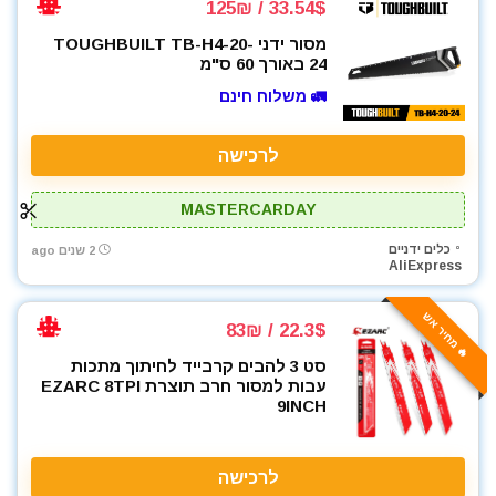
33.54$ / 125₪
מסור ידני TOUGHBUILT TB-H4-20-
24 באורך 60 ס"מ
🚛 משלוח חינם
לרכישה
MASTERCARDAY
כלים ידניים
2 שנים ago
AliExpress
🔥 מחיר אש
22.3$ / 83₪
סט 3 להבים קרבייד לחיתוך מתכות
עבות למסור חרב תוצרת EZARC 8TPI
9INCH
לרכישה