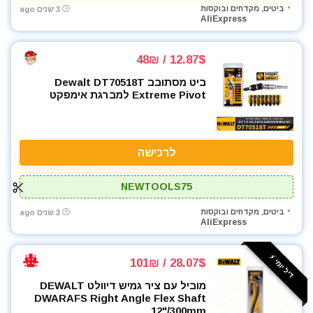
ביטים, מקדחים ובוקסות
3 שנים ago
AliExpress
12.87$ / 48₪
ביט מסתובב Dewalt DT70518T
Extreme Pivot למברגת אימפקט
לרכישה
NEWTOOLS75
ביטים, מקדחים ובוקסות
3 שנים ago
AliExpress
דיל יומי ⚡️
28.07$ / 101₪
מוביל עם ציר גמיש דיוולט DEWALT
DWARAFS Right Angle Flex Shaft
12"/300mm