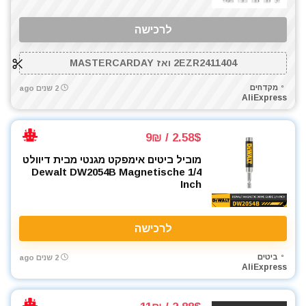
לרכישה
2EZR2411404 ואז MASTERCARDAY
מקדחים
2 שנים ago
AliExpress
2.58$ / 9₪
מוביל ביטים אימפקט מגנטי מבית דיוולט
Dewalt DW2054B Magnetische 1/4
Inch
לרכישה
ביטים
2 שנים ago
AliExpress