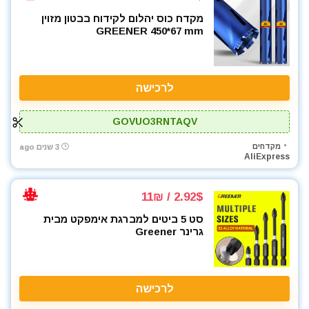
מקדח כוס יהלום לקידוח בבטון מזוין
GREENER 450*67 mm
לרכישה
GOVUO3RNTAQV
מקדחים
3 שנים ago
AliExpress
2.92$ / 11₪
סט 5 ביטים למברגת אימפקט מבית
גרינר Greener
לרכישה