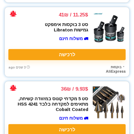
11.25$ / 41₪
סט 3 בוקסות אימפקט
גמישות Libraton
🚛 משלוח חינם
לרכישה
בוקסות
3 שנים ago
AliExpress
9.93$ / 36₪
סט 5 מקדחי קונוס במזוודה קשיחה,
מתאימים למקדחה בלבד HSS 4241
Cobalt Coated
🚛 משלוח חינם
לרכישה