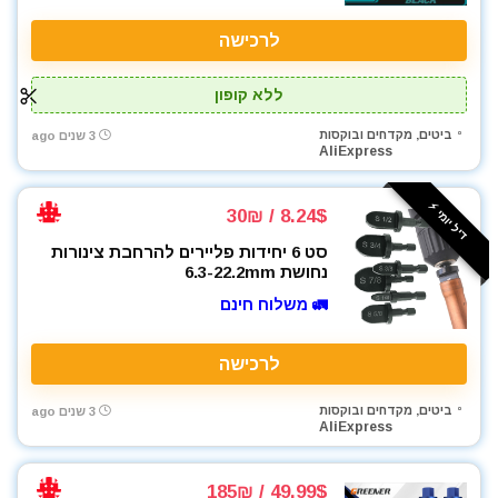
לרכישה
ללא קופון
ביטים, מקדחים ובוקסות
3 שנים ago
AliExpress
דיל יומי ⚡️
8.24$ / 30₪
סט 6 יחידות פליירים להרחבת צינורות
נחושת 6.3-22.2mm
🚛 משלוח חינם
לרכישה
ביטים, מקדחים ובוקסות
3 שנים ago
AliExpress
49.99$ / 185₪