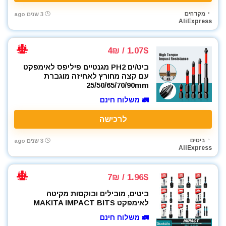
מקדחים
3 שנים ago
AliExpress
1.07$ / 4₪
ביט/ים PH2 מגנטיים פיליפס לאימפקט
עם קצה מחורץ לאחיזה מוגברת
25/50/65/70/90mm
🚛 משלוח חינם
לרכישה
ביטים
3 שנים ago
AliExpress
1.96$ / 7₪
ביטים, מובילים ובוקסות מקיטה
לאימפקט MAKITA IMPACT BITS
🚛 משלוח חינם