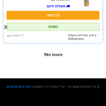
🚛 משלוח חינם
לרכישה
SUM2
ביטים, מקדחים ובוקסות
3 שנים ago
AliExpress
No more!
© כל הזכויות שמורות - כלי עבודה יד ראשונה |
מדיניות פרטיות