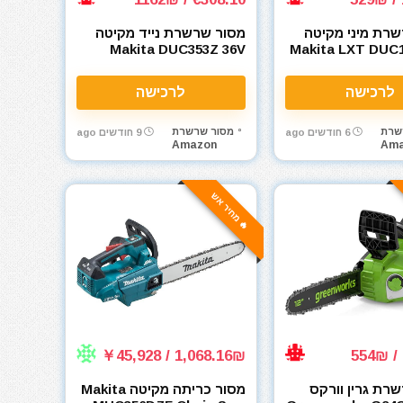
רת מיני מקיטה
מסור שרשרת נייד מקיטה
Makita DUC353Z 36V
לרכישה
לרכישה
שרת
מסור שרשרת
6 חודשים ago
9 חודשים ago
Amazon
Ama
🔥 מחיר אש
1,068.16₪ / ￥45,928
רת גרין וורקס
מסור כריתה מקיטה Makita