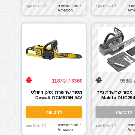
שרת
מסור שרשרת
4 שנים ago
5 שנים ago
Amazon
Ama
336€ / 1187₪
מסור שרשרת נייד
מסור שרשרת נטען דיוולט
יטה Makita DUC254Z
Dewalt DCM575N 54V
1
לרכישה
לרכישה
שרת
מסור שרשרת
6 שנים ago
6 שנים ago
Amazon
Ama