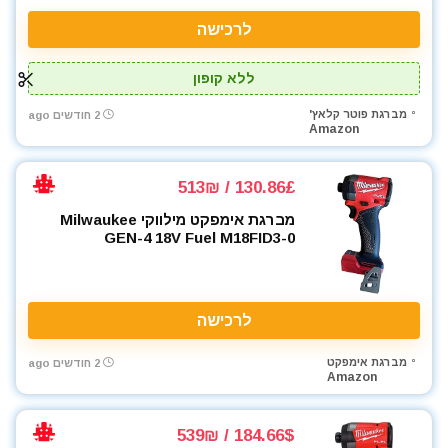
לרכישה
ללא קופון
מברגת פוטר קלאץ'
2 חודשים ago
Amazon
130.86£ / 513₪
מברגת אימפקט מילווקי Milwaukee
GEN-4 18V Fuel M18FID3-0
לרכישה
מברגת אימפקט
2 חודשים ago
Amazon
184.66$ / 539₪