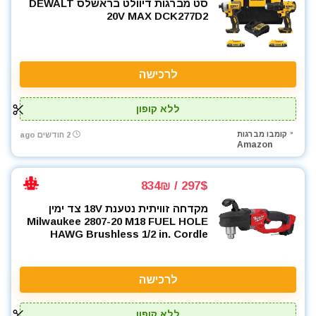
סט מברגות דיוולט בראשלס DEWALT
20V MAX DCK277D2
לרכישה
ללא קופון
קומבו מברגות
2 חודשים ago
Amazon
297$ / 834₪
מקדחה זוויתית נטענת 18V צד ימין
Milwaukee 2807-20 M18 FUEL HOLE
HAWG Brushless 1/2 in. Cordle
לרכישה
ללא קופון