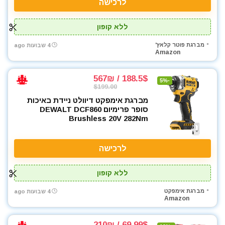
לרכישה
ללא קופון
מברגת פוטר קלאץ'
4 שבועות ago
Amazon
188.5$ / 567₪
-5%
$199.00
מברגת אימפקט דיוולט ניידת באיכות
סופר פרימיום DEWALT DCF860
Brushless 20V 282Nm
לרכישה
ללא קופון
מברגת אימפקט
4 שבועות ago
Amazon
69.99$ / 210₪