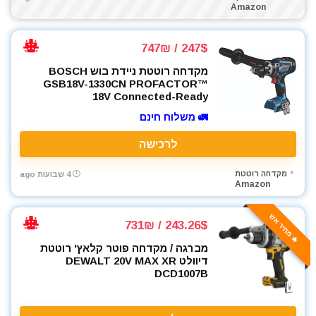
Amazon
247$ / 747₪
מקדחה רוטטת ניידת בוש BOSCH
GSB18V-1330CN PROFACTOR™
18V Connected-Ready
🚛 משלוח חינם
לרכישה
מקדחה רוטטת
4 שבועות ago
Amazon
🔥 מחיר אש
243.26$ / 731₪
מברגה / מקדחה פוטר קלאץ' רוטטת
דיוולט DEWALT 20V MAX XR
DCD1007B