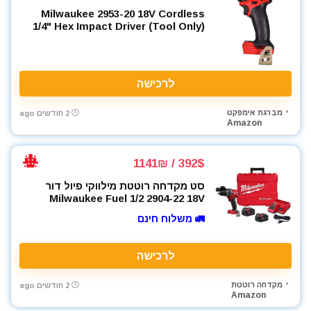
Milwaukee 2953-20 18V Cordless
1/4" Hex Impact Driver (Tool Only)
לרכישה
מברגת אימפקט
2 חודשים ago
Amazon
392$ / 1141₪
סט מקדחה רוטטת מילווקי פיול דור
Milwaukee Fuel 1/2 2904-22 18V
🚛 משלוח חינם
לרכישה
מקדחה רוטטת
2 חודשים ago
Amazon