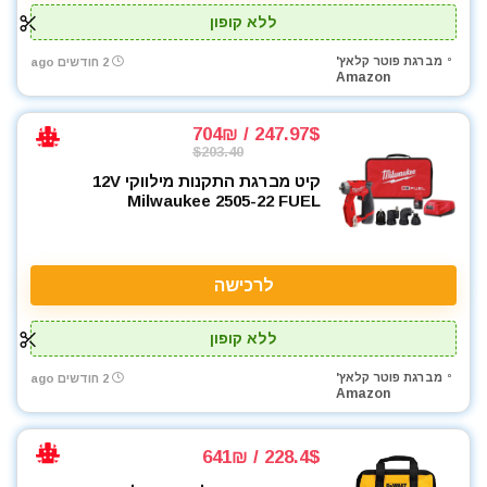
ללא קופון
מברגת פוטר קלאץ'
2 חודשים ago
Amazon
247.97$ / 704₪
$203.40
קיט מברגת התקנות מילווקי 12V
Milwaukee 2505-22 FUEL
לרכישה
ללא קופון
מברגת פוטר קלאץ'
2 חודשים ago
Amazon
228.4$ / 641₪