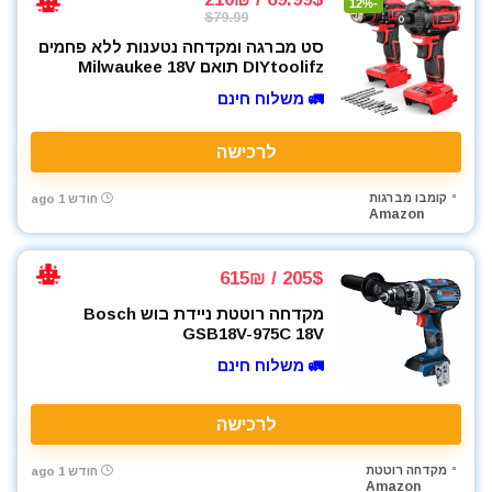
-12%
$79.99
סט מברגה ומקדחה נטענות ללא פחמים
DIYtoolifz תואם Milwaukee 18V
🚛 משלוח חינם
לרכישה
קומבו מברגות
חודש 1 ago
Amazon
205$ / 615₪
מקדחה רוטטת ניידת בוש Bosch
GSB18V-975C 18V
🚛 משלוח חינם
לרכישה
מקדחה רוטטת
חודש 1 ago
Amazon