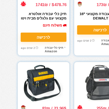
$478.76 / 1741₪
תיק כלי עבודה מקצועי "16
תיק כלי עבודה אולטרא
DEWALT 
מקצועי עם גלגלים מבית ויטו
– Veto Pro Pac TECH
🚛 משלוח חינם
Wheeler עם דגם
לרכישה
לרכישה
עבודה
2 שנים ago
Ama
תיקי כלי עבודה
2 שנים ago
Amazon
23.96$ / 83₪