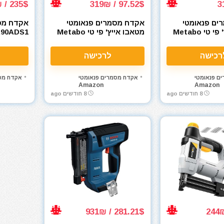
235$ / 767₪
97.52$ / 319₪
ים פנאומטי
אקדח מסמרים פנאומטי
אקדח מס
מטאבו אייץ' פי טי Metabo
מטאבו אייץ' פי טי Metabo
R90ADS1
g Nailer
HPT NP35A
HPT 18 Gaug
רכישה
לרכישה
ם פנאומטי
אקדח מסמרים פנאומטי
אקדח מס
Amazon
Amazon
8 חודשים ago
8 חודשים ago
281.21$ / 931₪