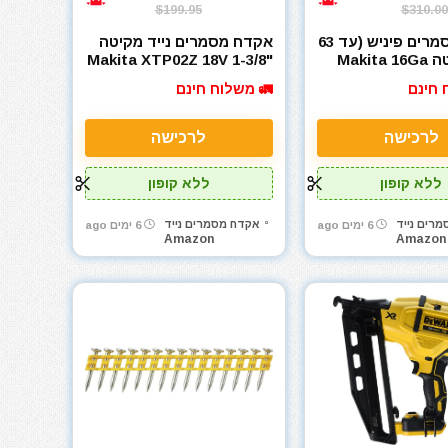
$199.95
$310.00
אקדח מסמרים פיניש (עד 63
אקדח מסמרים נייד מקיטה
ממ) מקיטה Makita 16Ga
Makita XTP02Z 18V 1-3/8"
Pin Nailer 23Ga
XNB
 חינם
🚛 משלוח חינם
לרכישה
לרכישה
ללא קופון
ללא קופון
רים נייד
אקדח מסמרים נייד
6 ימים ago
6 ימים ago
Amazon
Amazon