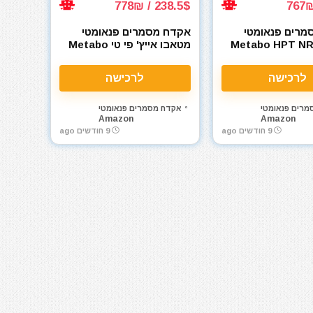
238.5$ / 778₪
מרים פנאומטי
אקדח מסמרים פנאומטי
Metabo HPT N
מטאבו אייץ' פי טי Metabo
HPT NR90AES1
Framin
לרכישה
לרכישה
מרים פנאומטי
אקדח מסמרים פנאומטי
Amazon
Amazon
9 חודשים ago
9 חודשים ago