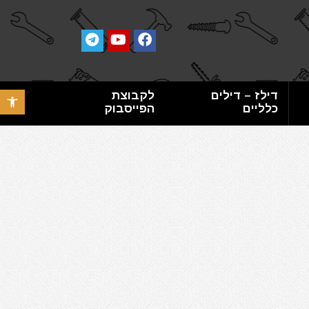
דילז – דילים
לקבוצת
פתח סרגל 
כלליים
הפייסבוק