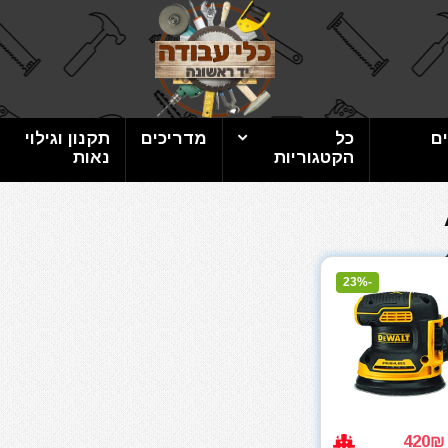
ם
כל
מדריכים
תקנון וגילוי
הקטגוריות
נאות
-23%