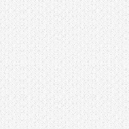
חומרי ניקוי
חרמש
טרימר / ראוטר
כלי אינסטלציה
כלי גינון
כלי מדידה
כלי שינוע ועגלות
כליבות בורג
כליבות וקלאמרות
כליבות מהירות
כליבות צינור
כליבות ריתוך
כלים ידניים
כלים לחשמלאים
כרסומים לטרימר / ראוטר
להבים ומתכלים
לרכב