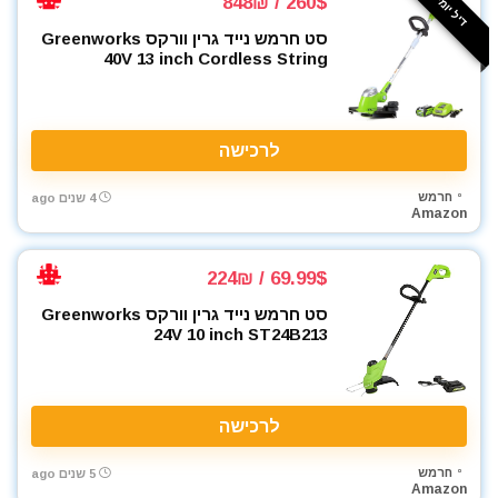
דיל יומי ⚡️
260$ / 848₪
סט חרמש נייד גרין וורקס Greenworks
40V 13 inch Cordless String
לרכישה
חרמש
4 שנים ago
Amazon
69.99$ / 224₪
סט חרמש נייד גרין וורקס Greenworks
24V 10 inch ST24B213
לרכישה
חרמש
5 שנים ago
Amazon