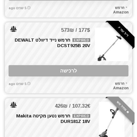
חרמש
5 שנים ago
Amazon
דיל יומי ⚡️
177$ / 573₪
חרמש נייד דיוולט DEWALT
EXPIRED
DCST925B 20V
לרכישה
חרמש
5 שנים ago
Amazon
🔥 מחיר אש
107.32€ / 426₪
חרמש נטען מקיטה Makita
EXPIRED
DUR181Z 18V