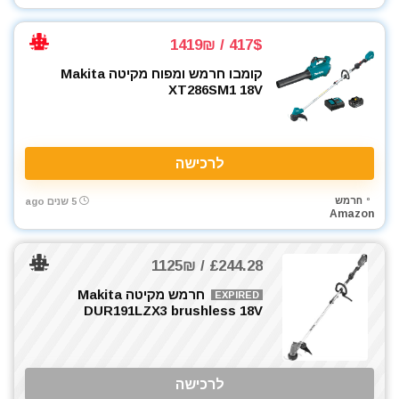
417$ / 1419₪
קומבו חרמש ומפוח מקיטה Makita
XT286SM1 18V
לרכישה
חרמש
5 שנים ago
Amazon
£244.28 / 1125₪
חרמש מקיטה Makita
EXPIRED
DUR191LZX3 brushless 18V
לרכישה