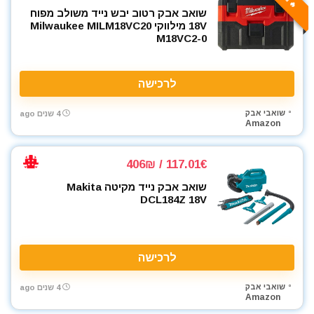
שואב אבק רטוב יבש נייד משולב מפוח
18V מילווקי Milwaukee MILM18VC20
M18VC2-0
לרכישה
שואבי אבק
4 שנים ago
Amazon
117.01€ / 406₪
שואב אבק נייד מקיטה Makita
DCL184Z 18V
לרכישה
שואבי אבק
4 שנים ago
Amazon