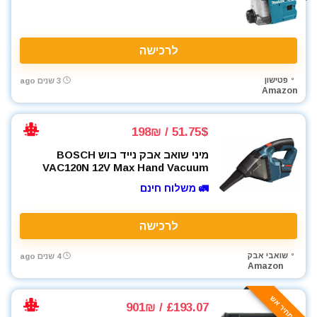
לרכישה
פטישון
3 שנים ago
Amazon
51.75$ / 198₪
מיני שואב אבק נייד בוש BOSCH
VAC120N 12V Max Hand Vacuum
🚛 משלוח חינם
לרכישה
שואבי אבק
4 שנים ago
Amazon
🔥 מחיר אש
£193.07 / 901₪