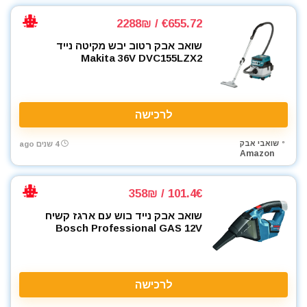
€655.72 / 2288₪
שואב אבק רטוב יבש מקיטה נייד
Makita 36V DVC155LZX2
לרכישה
שואבי אבק
4 שנים ago
Amazon
101.4€ / 358₪
שואב אבק נייד בוש עם ארגז קשיח
Bosch Professional GAS 12V
לרכישה