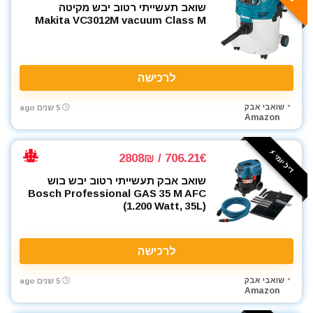
שואב תעשייתי רטוב יבש מקיטה
Makita VC3012M vacuum Class M
לרכישה
שואבי אבק
5 שנים ago
Amazon
דיל יומי ⚡️
706.21€ / 2808₪
שואב אבק תעשייתי רטוב יבש בוש
Bosch Professional GAS 35 M AFC
(1.200 Watt, 35L)
לרכישה
שואבי אבק
5 שנים ago
Amazon