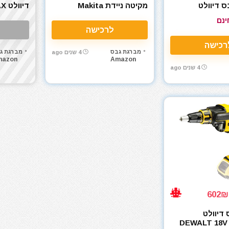
 דיוולט
מקיטה ניידת Makita
די
DCF620B
DFR550Z 25-55mm 18V
DEWALT
ינם
לרכישה
רכישה
מברגת גבס
מברגת ג
4 שנים ago
mazon
Amazon
4 שנים ago
דיוולט
DEWALT 18V