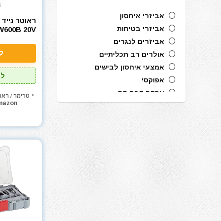
$
אביזרי איחסון
אביזרי בטיחות
600B 20V
אביזרים לנגרים
ל
אולרים רב תכליתיים
אמצעי איחסון לבישים
לל
אפוקסי
אקדח דבק חם
טרימר / ראו
mazon
אקדח מסמרים חשמלי
אקדח מסמרים נייד
אקדח מסמרים פנאומטי
אקדח מרק (נקניקים) חשמלי
אקדח מרק (נקניקים) ידני
אקדח ניטים
אקדח סיכות ידני
אקדח סיליקון חשמלי
אקדח סיליקון ידני