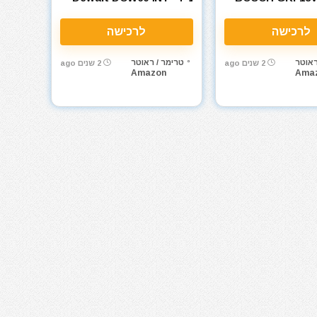
עם סוללה CORE18V 4.0Ah
XJ XR 18V
אנג'
לרכישה
לרכישה
ראוטר
טרימר / ראוטר
2 שנים ago
2 שנים ago
Amazon
Ama