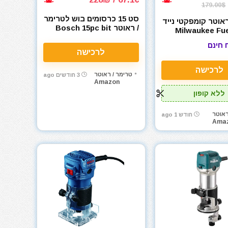
179.00$
סט 15 כרסומים בוש לטרימר
ראוטר קומפקטי נייד
/ ראוטר Bosch 15pc bit
לווקי Milwaukee Fuel
set 1/4
272
 חינם
לרכישה
לרכישה
טרימר / ראוטר
3 חודשים ago
Amazon
ללא קופון
ראוטר
חודש 1 ago
Ama