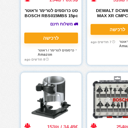
DEWALT DCW6
סט כרוסמים לטרימר וראוטר
BOSCH RBS015MBS 15pc
MAX XR CMPC
Fixed Bas
🚛 משלוח חינם
לרכישה
לרכישה
ראוטר
7 חודשים ago
Ama
כרסומים לטרימר / ראוטר
Amazon
8 חודשים ago
34.49£ / 153₪