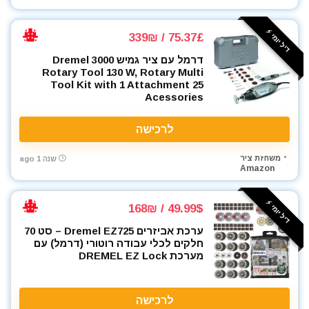
דיל יומי ⚡️
75.37£ / 339₪
דרמל עם ציר גמיש Dremel 3000
Rotary Tool 130 W, Rotary Multi
Tool Kit with 1 Attachment 25
Acessories
לרכישה
משחזת ציר
שנה 1 ago
Amazon
דיל יומי ⚡️
49.99$ / 168₪
ערכת אביזרים Dremel EZ725 – סט 70
חלקים לכלי עבודה רוטורי (דרמל) עם
מערכת DREMEL EZ Lock
לרכישה