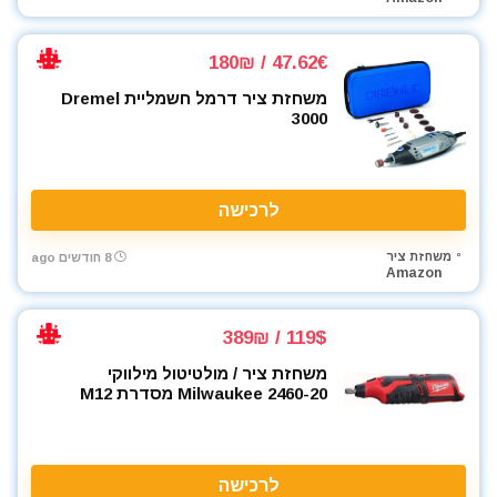
47.62€ / 180₪
משחזת ציר דרמל חשמליית Dremel
3000
לרכישה
משחזת ציר
8 חודשים ago
Amazon
119$ / 389₪
משחזת ציר / מולטיטול מילווקי
Milwaukee 2460-20 מסדרת M12
לרכישה