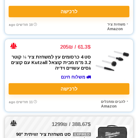
לרכישה
משחזת ציר
10 חודשים ago
Amazon
61.3$ / 205₪
סט 4 כרסומים עץ למשחזת ציר ⅛ קוטר
3.2 מ”מ מבית קוצאל Kutzall עם קוצים
גסים עשויים וידיה
🚛 משלוח חינם
לרכישה
להבים ומתכלים
11 חודשים ago
Amazon
388.67$ / 1299₪
סט משחזת ציר זוויתית 90°
EXPIRED