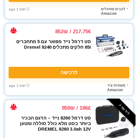
להבים ומתכלים
שנה 1 ago
Amazon
217.75€ / 852₪
סט דרמל נייד מפואר עם 5 מתחברים
ו65 חלקים מתכלים Dremel 8240
לרכישה
משחזת ציר
שנה 1 ago
Amazon
דיל יומי ⚡️
186£ / 850₪
סט דרמל 8260 נייד – הדגם הבכיר
ביותר בסט מלא כולל סוללה ומטען
DREMEL 8260 3.0ah 12V