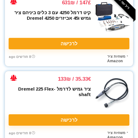
דיל יומי ⚡️
147£ / 631₪
קיט דרמל 4250 עם 3 כלים ביניהם ציר
גמיש ו45 אביזרים Dremel 4250
לרכישה
משחזת ציר
8 חודשים ago
Amazon
35.33€ / 133₪
ציר גמיש לדרמל Dremel 225 Flex-
shaft
לרכישה
משחזת ציר
8 חודשים ago
Amazon