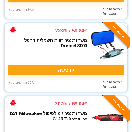
משחזת ציר
9 חודשים ago
Amazon
🔥 מחיר אש
50.84£ / 223₪
משחזת ציר זווית חשמלית דרמל
Dremel 3000
לרכישה
משחזת ציר
10 חודשים ago
Amazon
🔥 מחיר אש
69.04£ / 307₪
משחזת ציר / מולטיטול Milwaukee דגם
אירופאי C12RT-0