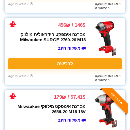
מברגת אימפקט
6 חודשים ago
Amazon
146$ / 456₪
מברגה אימפקט הידראולית מילווקי
Milwaukee SURGE 2760-20 M18
🚛 משלוח חינם
לרכישה
מברגת אימפקט
6 חודשים ago
Amazon
🔥 מחיר אש
57.41$ / 179₪
מברגת אימפקט מילווקי Milwaukee
2656-20 M18 18V
🚛 משלוח חינם