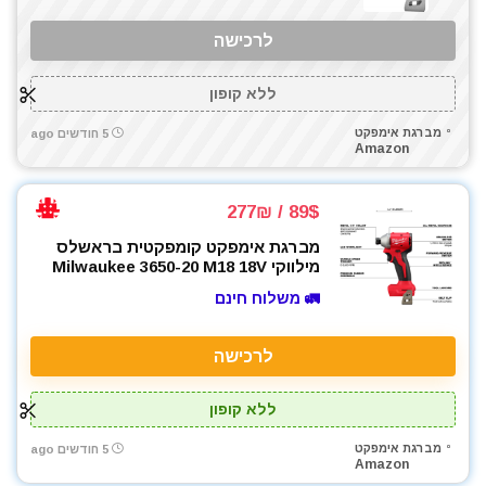
לרכישה
ללא קופון
מברגת אימפקט
5 חודשים ago
Amazon
89$ / 277₪
מברגת אימפקט קומפקטית בראשלס
מילווקי Milwaukee 3650-20 M18 18V
🚛 משלוח חינם
לרכישה
ללא קופון
מברגת אימפקט
5 חודשים ago
Amazon