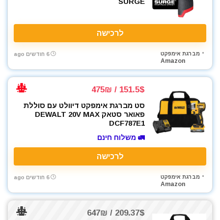
SURGE
לרכישה
מברגת אימפקט
6 חודשים ago
Amazon
151.5$ / 475₪
סט מברגת אימפקט דיוולט עם סוללת
פאואר סטאק DEWALT 20V MAX
DCF787E1
🚛 משלוח חינם
לרכישה
מברגת אימפקט
6 חודשים ago
Amazon
209.37$ / 647₪