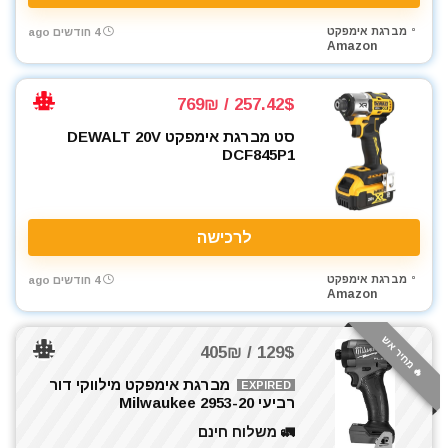
מברגת אימפקט
4 חודשים ago
Amazon
257.42$ / 769₪
סט מברגת אימפקט DEWALT 20V
DCF845P1
לרכישה
מברגת אימפקט
4 חודשים ago
Amazon
🔥 מחיר אש
129$ / 405₪
מברגת אימפקט מילווקי דור
EXPIRED
רביעי Milwaukee 2953-20
🚛 משלוח חינם