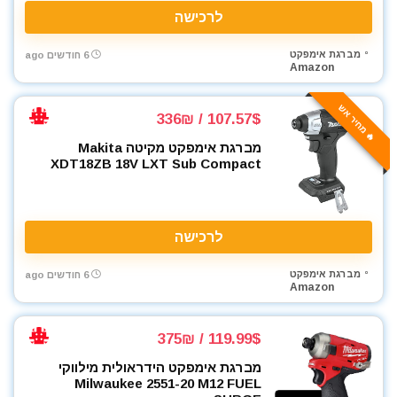
לרכישה
מברגת אימפקט
6 חודשים ago
Amazon
🔥 מחיר אש
107.57$ / 336₪
מברגת אימפקט מקיטה Makita
XDT18ZB 18V LXT Sub Compact
לרכישה
מברגת אימפקט
6 חודשים ago
Amazon
119.99$ / 375₪
מברגת אימפקט הידראולית מילווקי
Milwaukee 2551-20 M12 FUEL