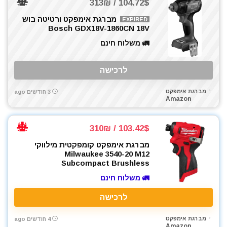
104.72$ / 313₪
מברגת אימפקט ורטיטה בוש
EXPIRED
Bosch GDX18V-1860CN 18V
🚛 משלוח חינם
לרכישה
מברגת אימפקט
3 חודשים ago
Amazon
103.42$ / 310₪
מברגת אימפקט קומפקטית מילווקי
Milwaukee 3540-20 M12
Subcompact Brushless
🚛 משלוח חינם
לרכישה
מברגת אימפקט
4 חודשים ago
Amazon