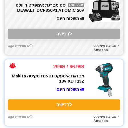
סט מברגת אימפקט דיוולט
EXPIRED
DEWALT DCF850P1 ATOMIC 20V
🚛 משלוח חינם
לרכישה
מברגת אימפקט
6 חודשים ago
Amazon
96.99$ / 299₪
מברגת אימפקט נטענת מקיטה Makita
18V XDT13Z
🚛 משלוח חינם
לרכישה
מברגת אימפקט
6 חודשים ago
Amazon