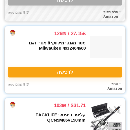
לרכישה
פלס לייזר
5 שנים ago
Amazon
27.15£ / 126₪
מטר מגנטי מילווקי 8 מטר דגם
Milwaukee 4932464600
לרכישה
מטר
5 שנים ago
Amazon
$31.71 / 103₪
קליפר דיגיטלי TACKLIFE
QCN5M86V150mm