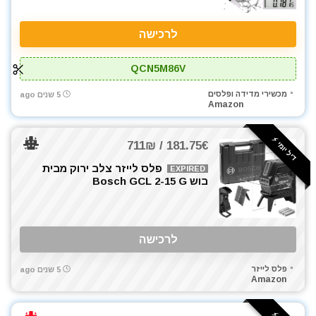
לרכישה
QCN5M86V
מכשירי מדידה ופלסים
5 שנים ago
Amazon
דיל יומי ⚡️
181.75€ / 711₪
פלס לייזר צלב ירוק מבית
EXPIRED
בוש Bosch GCL 2-15 G
לרכישה
פלס לייזר
5 שנים ago
Amazon