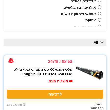
אביזרים לנגרים
אולרים רב תכליתיים
אמצעי איחסון לבישים
אפוקסי
אקדח דבק חם
אקדח מסמרים חשמלי
אקדח מסמרים נייד
All
אקדח מסמרים פנאומטי
אקדח מרק (נקניקים) חשמלי
אקדח מרק (נקניקים) ידני
82.5$ / 247₪
אקדח ניטים
פלס מגנטי 60 סמ מקצועי טאף בילט
אקדח סיכות ידני
ToughBuilt TB-H2-L-24LH-M
אקדח סיליקון חשמלי
🚛 משלוח חינם
אקדח סיליקון ידני
אקדחי חום
לרכישה
אקדחי מסמרים וסיכות
אקדחי סיליקון ונקניקים
פלס
חודש 1 ago
Amazon
ארגז כלים מזווד