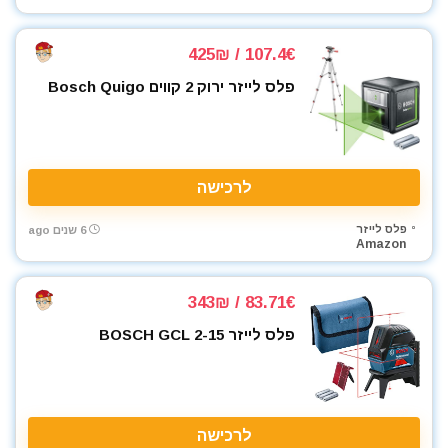
107.4€ / 425₪
פלס לייזר ירוק 2 קווים Bosch Quigo
לרכישה
פלס לייזר
6 שנים ago
Amazon
83.71€ / 343₪
פלס לייזר BOSCH GCL 2-15
לרכישה